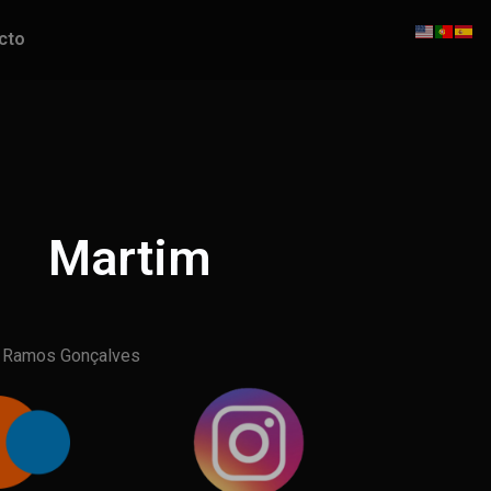
cto
Martim
 Ramos Gonçalves